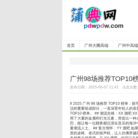
首页
广州大圈高端
广州中高端
广州98场推荐TOP10
发布日期：2025-06-07 21:42 点击次数
# 2025 广州 98 场推荐 TOP10
活的重要组成部分，一直深受年轻人的喜爱。2
TOP10 榜单。 ## 潮流先锋：XX 酒吧
用了大量的金属和灯光元素，营造出一种未
烈，能让每一位顾客都沉浸在音乐的海洋
量潮流人士。 ## 复古情怀：YY 酒吧
质的桌椅、老式的留声机，让人仿佛穿越